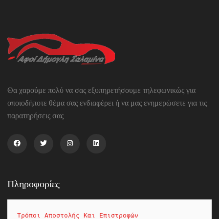
Θα χαρούμε πολύ να σας εξυπηρετήσουμε τηλεφωνικώς για
οποιοδήποτε θέμα σας ενδιαφέρει ή να μας ενημερώσετε για τις
παρατηρήσεις σας
Πληροφορίες
Τρόποι Αποστολής Και Επιστροφών